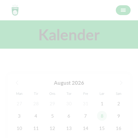
Kalender
August 2026
Man
Tir
Ons
Tor
Fre
Lør
Søn
27
28
29
30
31
1
2
3
4
5
6
7
8
9
10
11
12
13
14
15
16