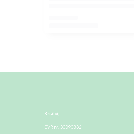
Risøhøj
CVR nr. 33090382