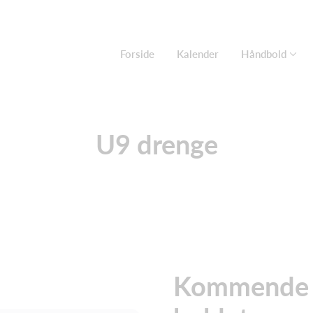
Forside
Kalender
Håndbold
U9 drenge
Kommende ak