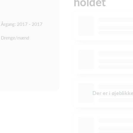
holdet
Årgang: 2017 - 2017
Drenge/mænd
Der er i øjeblikk