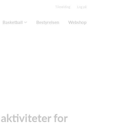
Tilmelding
Log på
Basketball
Bestyrelsen
Webshop
tiviteter for