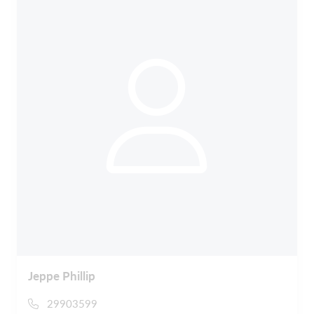
Jeppe Phillip
29903599