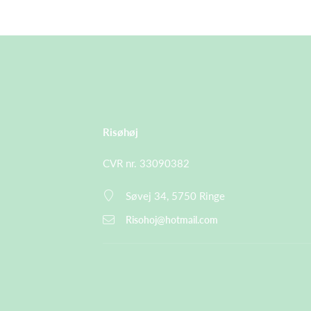
Risøhøj
CVR nr. 33090382
Søvej 34, 5750 Ringe
Risohoj@hotmail.com