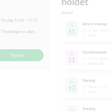
holdet
August
Torsdag 16:00 - 17:15
Første træning
Tir
11
17:30 - 18:45
Tilmeldingen er åben
Hal 2
Forældremøde
Tir
Tilmeld
11
17:30 - 18:30
Mødelokale
Træning
Tor
13
16:00 - 17:15
Hal 1
Træning
Tir