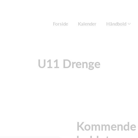
Forside
Kalender
Håndbold
U11 Drenge
Kommende ak