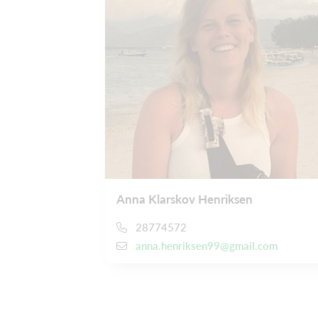
Anna Klarskov Henriksen
28774572
anna.henriksen99@gmail.com