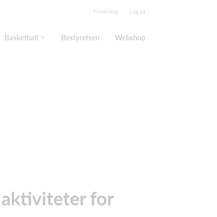
Tilmelding
Log på
Basketball
Bestyrelsen
Webshop
tiviteter for