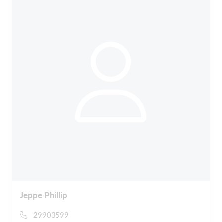
Jeppe Phillip
29903599