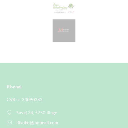
Risøhøj
CVR nr. 33090382
Søvej 34, 5750 Ringe
Risohoj@hotmail.com