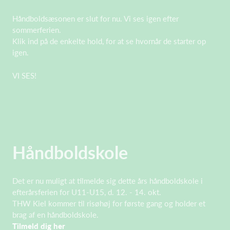
Håndboldsæsonen er slut for nu. Vi ses igen efter
sommerferien.
Klik ind på de enkelte hold, for at se hvornår de starter op
igen.
VI SES!
Håndboldskole
Det er nu muligt at tilmelde sig dette års håndboldskole i
efterårsferien for U11-U15, d. 12. - 14. okt.
THW Kiel kommer til risøhøj for første gang og holder et
brag af en håndboldskole.
Tilmeld dig her